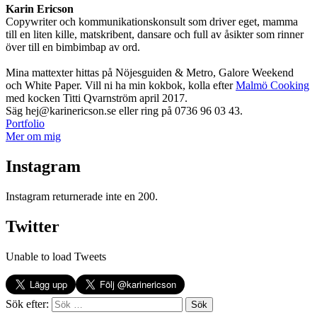
Karin Ericson
Copywriter och kommunikationskonsult som driver eget, mamma
till en liten kille, matskribent, dansare och full av åsikter som rinner
över till en bimbimbap av ord.
Mina mattexter hittas på Nöjesguiden & Metro, Galore Weekend
och White Paper. Vill ni ha min kokbok, kolla efter
Malmö Cooking
med kocken Titti Qvarnström april 2017.
Säg hej@karinericson.se eller ring på 0736 96 03 43.
Portfolio
Mer om mig
Instagram
Instagram returnerade inte en 200.
Twitter
Unable to load Tweets
Sök efter: