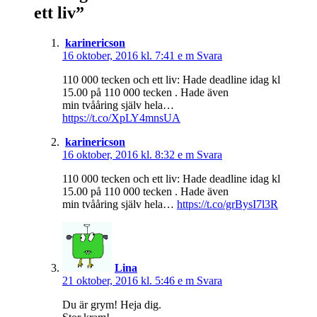
ett liv
”
karinericson
16 oktober, 2016 kl. 7:41 e m
Svara
110 000 tecken och ett liv: Hade deadline idag kl
15.00 på 110 000 tecken . Hade även
min tvååring själv hela…
https://t.co/XpLY4mnsUA
karinericson
16 oktober, 2016 kl. 8:32 e m
Svara
110 000 tecken och ett liv: Hade deadline idag kl
15.00 på 110 000 tecken . Hade även
min tvååring själv hela…
https://t.co/grBysI7l3R
Lina
21 oktober, 2016 kl. 5:46 e m
Svara
Du är grym! Heja dig.