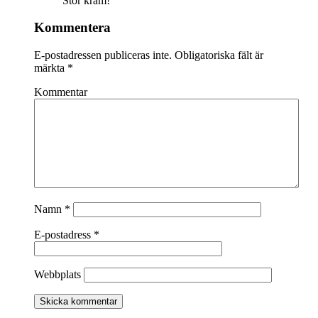
Stor kram!
Kommentera
E-postadressen publiceras inte.
Obligatoriska fält är
märkta
*
Kommentar
Namn
*
E-postadress
*
Webbplats