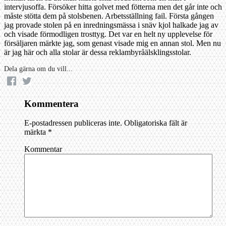
intervjusoffa. Försöker hitta golvet med fötterna men det går inte och
måste stötta dem på stolsbenen. Arbetsställning fail. Första gången
jag provade stolen på en inredningsmässa i snäv kjol halkade jag av
och visade förmodligen trosttyg. Det var en helt ny upplevelse för
försäljaren märkte jag, som genast visade mig en annan stol. Men nu
är jag här och alla stolar är dessa reklambyråälsklingsstolar.
Dela gärna om du vill...
Kommentera
E-postadressen publiceras inte.
Obligatoriska fält är
märkta
*
Kommentar