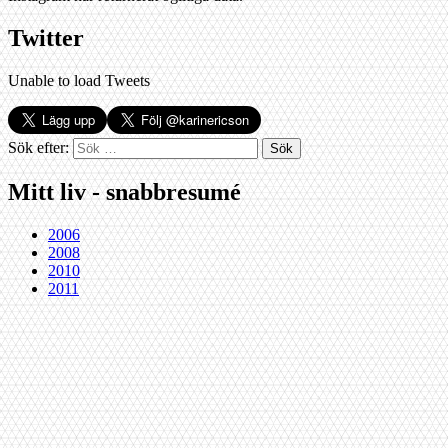
Twitter
Unable to load Tweets
Sök efter:
Mitt liv - snabbresumé
2006
2008
2010
2011