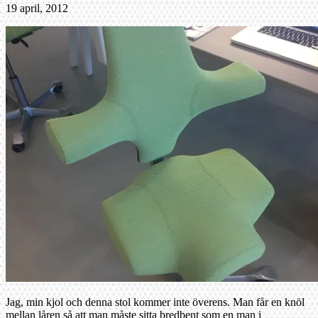
19 april, 2012
Jag, min kjol och denna stol kommer inte överens. Man får en knöl
mellan låren så att man måste sitta bredbent som en man i