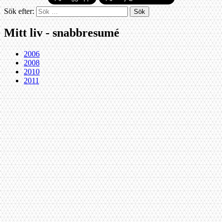
Sök efter:
Mitt liv - snabbresumé
2006
2008
2010
2011