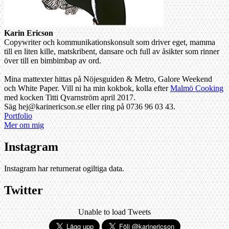
Karin Ericson
Copywriter och kommunikationskonsult som driver eget, mamma
till en liten kille, matskribent, dansare och full av åsikter som rinner
över till en bimbimbap av ord.
Mina mattexter hittas på Nöjesguiden & Metro, Galore Weekend
och White Paper. Vill ni ha min kokbok, kolla efter
Malmö Cooking
med kocken Titti Qvarnström april 2017.
Säg hej@karinericson.se eller ring på 0736 96 03 43.
Portfolio
Mer om mig
Instagram
Instagram har returnerat ogiltiga data.
Twitter
Unable to load Tweets