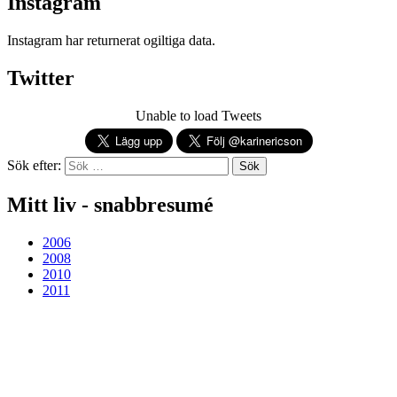
Instagram
Instagram har returnerat ogiltiga data.
Twitter
Unable to load Tweets
Sök efter:
Mitt liv - snabbresumé
2006
2008
2010
2011