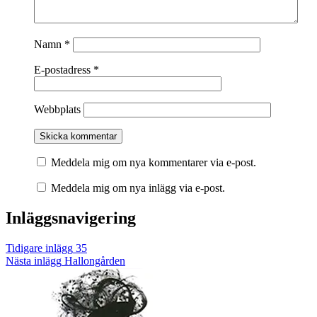
Namn
*
E-postadress
*
Webbplats
Meddela mig om nya kommentarer via e-post.
Meddela mig om nya inlägg via e-post.
Inläggsnavigering
Tidigare inlägg
35
Nästa inlägg
Hallongården