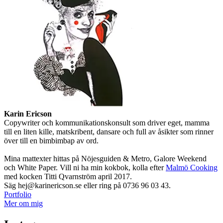
Karin Ericson
Copywriter och kommunikationskonsult som driver eget, mamma
till en liten kille, matskribent, dansare och full av åsikter som rinner
över till en bimbimbap av ord.
Mina mattexter hittas på Nöjesguiden & Metro, Galore Weekend
och White Paper. Vill ni ha min kokbok, kolla efter
Malmö Cooking
med kocken Titti Qvarnström april 2017.
Säg hej@karinericson.se eller ring på 0736 96 03 43.
Portfolio
Mer om mig