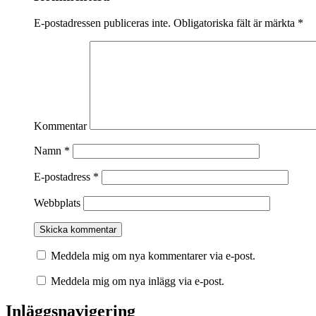
E-postadressen publiceras inte.
Obligatoriska fält är märkta
*
Kommentar
Namn
*
E-postadress
*
Webbplats
Meddela mig om nya kommentarer via e-post.
Meddela mig om nya inlägg via e-post.
Inläggsnavigering