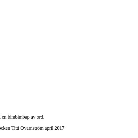
ll en bimbimbap av ord.
ken Titti Qvarnström april 2017.