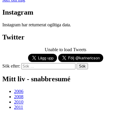
Instagram
Instagram har returnerat ogiltiga data.
Twitter
Unable to load Tweets
Sök efter:
Mitt liv - snabbresumé
2006
2008
2010
2011