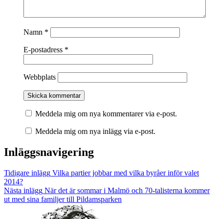
Namn
*
E-postadress
*
Webbplats
Meddela mig om nya kommentarer via e-post.
Meddela mig om nya inlägg via e-post.
Inläggsnavigering
Tidigare inlägg
Vilka partier jobbar med vilka byråer inför valet
2014?
Nästa inlägg
När det är sommar i Malmö och 70-talisterna kommer
ut med sina familjer till Pildamsparken