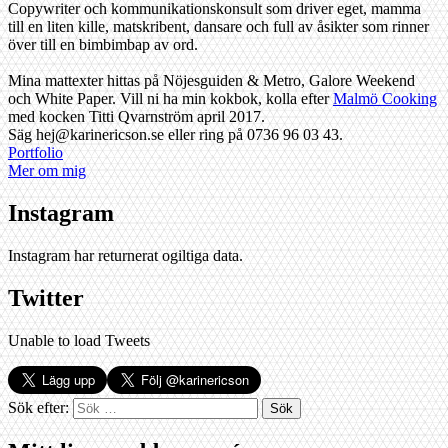
Copywriter och kommunikationskonsult som driver eget, mamma
till en liten kille, matskribent, dansare och full av åsikter som rinner
över till en bimbimbap av ord.
Mina mattexter hittas på Nöjesguiden & Metro, Galore Weekend
och White Paper. Vill ni ha min kokbok, kolla efter
Malmö Cooking
med kocken Titti Qvarnström april 2017.
Säg hej@karinericson.se eller ring på 0736 96 03 43.
Portfolio
Mer om mig
Instagram
Instagram har returnerat ogiltiga data.
Twitter
Unable to load Tweets
Sök efter: