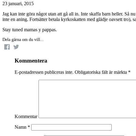
23 januari, 2015
Jag kan inte göra något utan att gå all in. Inte skaffa barn heller. S
inte en aning. Fortsätter betala kyrkoskatten med glädje oavsett tro), 
Stay tuned mamas y pappas.
Dela gärna om du vill...
Kommentera
E-postadressen publiceras inte.
Obligatoriska fält är märkta
*
Kommentar
Namn
*