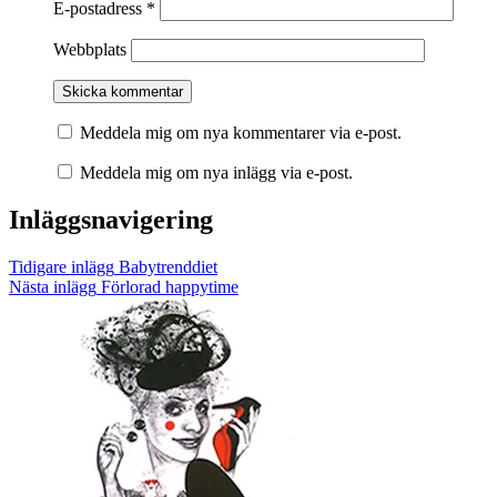
E-postadress
*
Webbplats
Meddela mig om nya kommentarer via e-post.
Meddela mig om nya inlägg via e-post.
Inläggsnavigering
Tidigare inlägg
Babytrenddiet
Nästa inlägg
Förlorad happytime