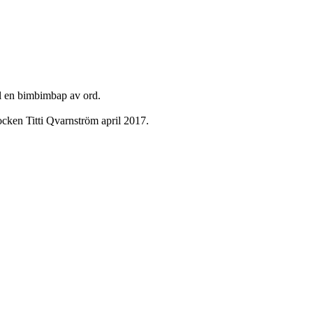
ll en bimbimbap av ord.
ken Titti Qvarnström april 2017.