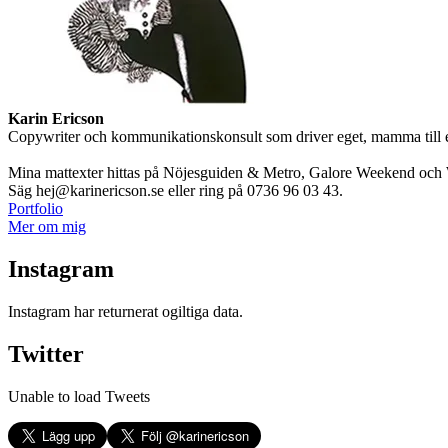
Karin Ericson
Copywriter och kommunikationskonsult som driver eget, mamma till en l
Mina mattexter hittas på Nöjesguiden & Metro, Galore Weekend och W
Säg hej@karinericson.se eller ring på 0736 96 03 43.
Portfolio
Mer om mig
Instagram
Instagram har returnerat ogiltiga data.
Twitter
Unable to load Tweets