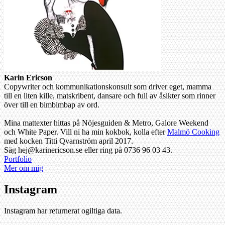
Karin Ericson
Copywriter och kommunikationskonsult som driver eget, mamma
till en liten kille, matskribent, dansare och full av åsikter som rinner
över till en bimbimbap av ord.
Mina mattexter hittas på Nöjesguiden & Metro, Galore Weekend
och White Paper. Vill ni ha min kokbok, kolla efter
Malmö Cooking
med kocken Titti Qvarnström april 2017.
Säg hej@karinericson.se eller ring på 0736 96 03 43.
Portfolio
Mer om mig
Instagram
Instagram har returnerat ogiltiga data.