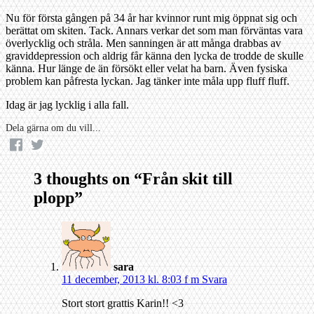
Nu för första gången på 34 år har kvinnor runt mig öppnat sig och
berättat om skiten. Tack. Annars verkar det som man förväntas vara
överlycklig och stråla. Men sanningen är att många drabbas av
graviddepression och aldrig får känna den lycka de trodde de skulle
känna. Hur länge de än försökt eller velat ha barn. Även fysiska
problem kan påfresta lyckan. Jag tänker inte måla upp fluff fluff.
Idag är jag lycklig i alla fall.
Dela gärna om du vill...
3 thoughts on “
Från skit till
plopp
”
sara
11 december, 2013 kl. 8:03 f m
Svara
Stort stort grattis Karin!! <3