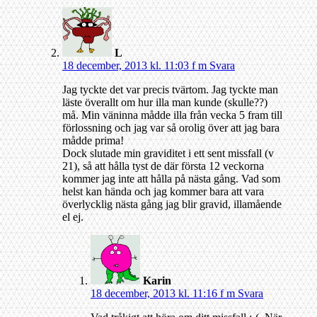
L
18 december, 2013 kl. 11:03 f m
Svara
Jag tyckte det var precis tvärtom. Jag tyckte man
läste överallt om hur illa man kunde (skulle??)
må. Min väninna mådde illa från vecka 5 fram till
förlossning och jag var så orolig över att jag bara
mådde prima!
Dock slutade min graviditet i ett sent missfall (v
21), så att hålla tyst de där första 12 veckorna
kommer jag inte att hålla på nästa gång. Vad som
helst kan hända och jag kommer bara att vara
överlycklig nästa gång jag blir gravid, illamående
el ej.
Karin
18 december, 2013 kl. 11:16 f m
Svara