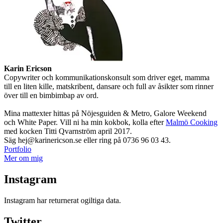
Karin Ericson
Copywriter och kommunikationskonsult som driver eget, mamma
till en liten kille, matskribent, dansare och full av åsikter som rinner
över till en bimbimbap av ord.
Mina mattexter hittas på Nöjesguiden & Metro, Galore Weekend
och White Paper. Vill ni ha min kokbok, kolla efter
Malmö Cooking
med kocken Titti Qvarnström april 2017.
Säg hej@karinericson.se eller ring på 0736 96 03 43.
Portfolio
Mer om mig
Instagram
Instagram har returnerat ogiltiga data.
Twitter