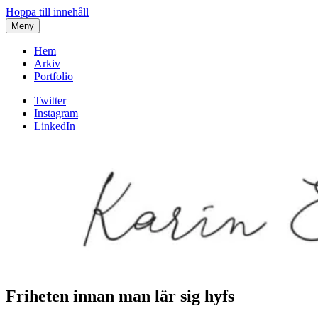
Hoppa till innehåll
Meny
Hem
Arkiv
Portfolio
Twitter
Instagram
LinkedIn
Friheten innan man lär sig hyfs
Karin af Malmoe