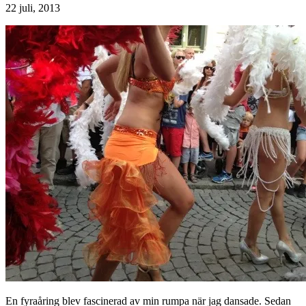
22 juli, 2013
En fyraåring blev fascinerad av min rumpa när jag dansade. Sedan