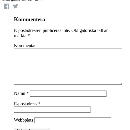
Kommentera
E-postadressen publiceras inte.
Obligatoriska fält är
märkta
*
Kommentar
Namn
*
E-postadress
*
Webbplats