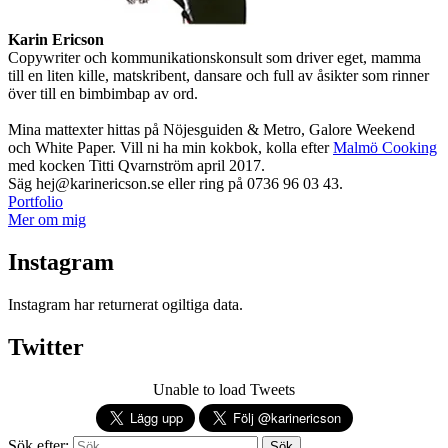
Karin Ericson
Copywriter och kommunikationskonsult som driver eget, mamma
till en liten kille, matskribent, dansare och full av åsikter som rinner
över till en bimbimbap av ord.
Mina mattexter hittas på Nöjesguiden & Metro, Galore Weekend
och White Paper. Vill ni ha min kokbok, kolla efter
Malmö Cooking
med kocken Titti Qvarnström april 2017.
Säg hej@karinericson.se eller ring på 0736 96 03 43.
Portfolio
Mer om mig
Instagram
Instagram har returnerat ogiltiga data.
Twitter
Unable to load Tweets
Sök efter: