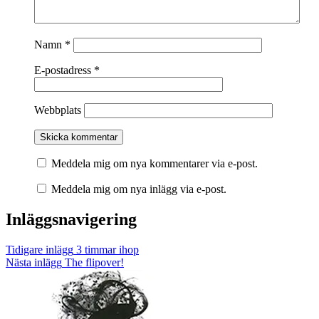
Namn
*
E-postadress
*
Webbplats
Meddela mig om nya kommentarer via e-post.
Meddela mig om nya inlägg via e-post.
Inläggsnavigering
Tidigare inlägg
3 timmar ihop
Nästa inlägg
The flipover!