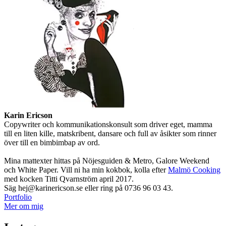
Karin Ericson
Copywriter och kommunikationskonsult som driver eget, mamma
till en liten kille, matskribent, dansare och full av åsikter som rinner
över till en bimbimbap av ord.
Mina mattexter hittas på Nöjesguiden & Metro, Galore Weekend
och White Paper. Vill ni ha min kokbok, kolla efter
Malmö Cooking
med kocken Titti Qvarnström april 2017.
Säg hej@karinericson.se eller ring på 0736 96 03 43.
Portfolio
Mer om mig