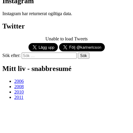
Instagram
Instagram har returnerat ogiltiga data.
Twitter
Unable to load Tweets
Sök efter:
Mitt liv - snabbresumé
2006
2008
2010
2011