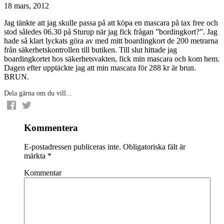
18 mars, 2012
Jag tänkte att jag skulle passa på att köpa en mascara på tax free och
stod således 06.30 på Sturup när jag fick frågan ”bordingkort?”. Jag
hade så klart lyckats göra av med mitt boardingkort de 200 metrarna
från säkerhetskontrollen till butiken. Till slut hittade jag
boardingkortet hos säkerhetsvakten, fick min mascara och kom hem.
Dagen efter upptäckte jag att min mascara för 288 kr är brun.
BRUN.
Dela gärna om du vill...
Kommentera
E-postadressen publiceras inte.
Obligatoriska fält är
märkta
*
Kommentar