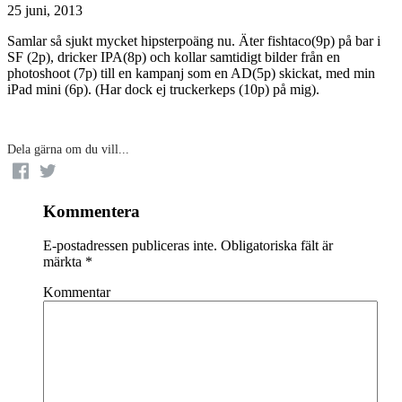
25 juni, 2013
Samlar så sjukt mycket hipsterpoäng nu. Äter fishtaco(9p) på bar i
SF (2p), dricker IPA(8p) och kollar samtidigt bilder från en
photoshoot (7p) till en kampanj som en AD(5p) skickat, med min
iPad mini (6p). (Har dock ej truckerkeps (10p) på mig).
Dela gärna om du vill...
Kommentera
E-postadressen publiceras inte.
Obligatoriska fält är
märkta
*
Kommentar