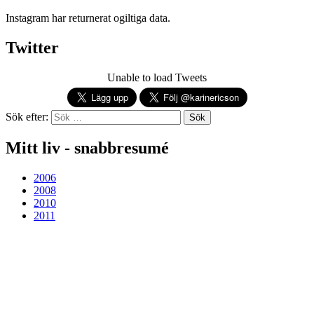
Instagram har returnerat ogiltiga data.
Twitter
Unable to load Tweets
Sök efter:
Mitt liv - snabbresumé
2006
2008
2010
2011