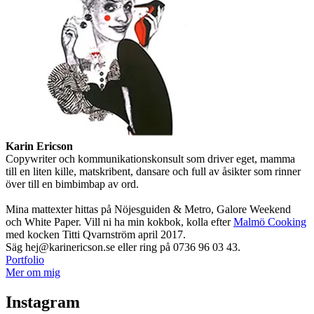
Karin Ericson
Copywriter och kommunikationskonsult som driver eget, mamma
till en liten kille, matskribent, dansare och full av åsikter som rinner
över till en bimbimbap av ord.
Mina mattexter hittas på Nöjesguiden & Metro, Galore Weekend
och White Paper. Vill ni ha min kokbok, kolla efter
Malmö Cooking
med kocken Titti Qvarnström april 2017.
Säg hej@karinericson.se eller ring på 0736 96 03 43.
Portfolio
Mer om mig
Instagram