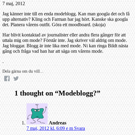
7 maj, 2012
Jag känner inte till en enda modeblogg. Kan man googla det och få
upp alternativ? Kling och Farman har jag hört. Kanske ska googla
det. Planera vårens outfit. Göra ett moodboard. (skoja)
Har blivit kontaktad av journalister eller andra flera gånger för att
uttala mig om mode? Förstår inte. Jag skriver väl aldrig om mode.
Jag bloggar. Blogg är inte lika med mode. Ni kan ringa Bildt nästa
gång och fråga vad han har att säga om vårens mode.
.
Dela gärna om du vill...
1 thought on “
Modeblogg?
”
Andreas
7 maj, 2012 kl. 6:09 e m
Svara