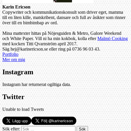
Karin Ericson
Copywriter och kommunikationskonsult som driver eget, mamma
till en liten kille, matskribent, dansare och full av åsikter som rinner
över till en bimbimbap av ord.
Mina mattexter hittas på Nöjesguiden & Metro, Galore Weekend
och White Paper. Vill ni ha min kokbok, kolla efter
Malmö Cooking
med kocken Titti Qvarnström april 2017.
Säg hej@karinericson.se eller ring på 0736 96 03 43.
Portfolio
Mer om mig
Instagram
Instagram har returnerat ogiltiga data.
Twitter
Unable to load Tweets
Sök efter: