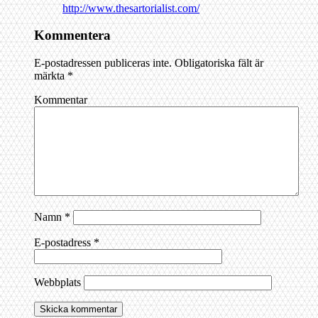
http://www.thesartorialist.com/
Kommentera
E-postadressen publiceras inte.
Obligatoriska fält är
märkta
*
Kommentar
Namn
*
E-postadress
*
Webbplats