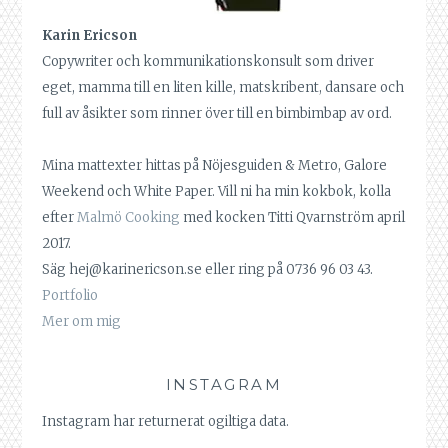
Karin Ericson
Copywriter och kommunikationskonsult som driver
eget, mamma till en liten kille, matskribent, dansare och
full av åsikter som rinner över till en bimbimbap av ord.
Mina mattexter hittas på Nöjesguiden & Metro, Galore
Weekend och White Paper. Vill ni ha min kokbok, kolla
efter
Malmö Cooking
med kocken Titti Qvarnström april
2017.
Säg hej@karinericson.se eller ring på 0736 96 03 43.
Portfolio
Mer om mig
INSTAGRAM
Instagram har returnerat ogiltiga data.