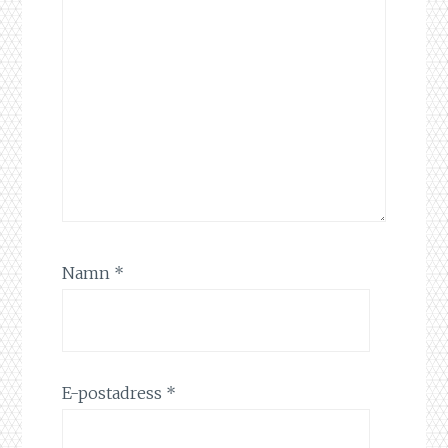
Namn
*
E-postadress
*