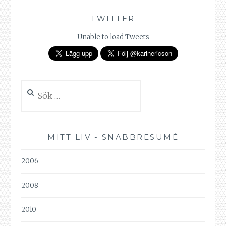
TWITTER
Unable to load Tweets
Sök
efter:
MITT LIV - SNABBRESUMÉ
2006
2008
2010