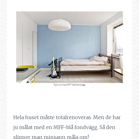
Hela huset måste totalrenoveras. Men de har
ju målat med en MFF-blå fondvägg. Så den
slipper man minsann måla om!