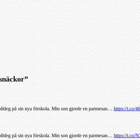
lsnäckor
”
rolldeg på sin nya förskola. Min son gjorde en parmesan…
https://t.co
rolldeg på sin nya förskola. Min son gjorde en parmesan…
https://t.co