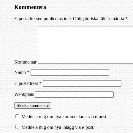
Kommentera
E-postadressen publiceras inte.
Obligatoriska fält är märkta
*
Kommentar
Namn
*
E-postadress
*
Webbplats
Meddela mig om nya kommentarer via e-post.
Meddela mig om nya inlägg via e-post.