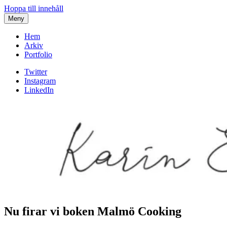
Hoppa till innehåll
Meny
Hem
Arkiv
Portfolio
Twitter
Instagram
LinkedIn
Nu firar vi boken Malmö Cooking
Karin af Malmoe