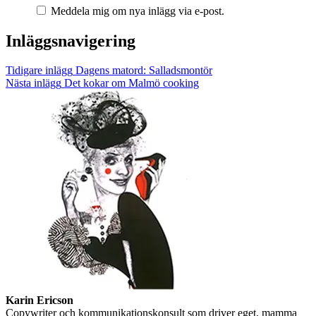
Meddela mig om nya inlägg via e-post.
Inläggsnavigering
Tidigare inlägg
Dagens matord: Salladsmontör
Nästa inlägg
Det kokar om Malmö cooking
Karin Ericson
Copywriter och kommunikationskonsult som driver eget, mamma