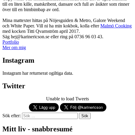
till en liten kille, matskribent, dansare och full av åsikter som rinner
över till en bimbimbap av ord.
Mina mattexter hittas på Nöjesguiden & Metro, Galore Weekend
och White Paper. Vill ni ha min kokbok, kolla efter
Malmö Cooking
med kocken Titti Qvarnström april 2017.
Säg hej@karinericson.se eller ring på 0736 96 03 43.
Portfolio
Mer om mig
Instagram
Instagram har returnerat ogiltiga data.
Twitter
Unable to load Tweets
Sök efter:
Mitt liv - snabbresumé