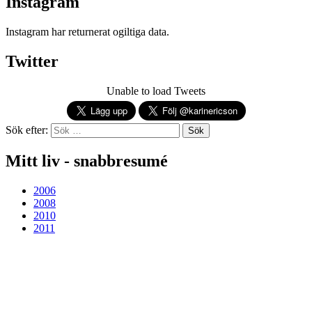
Instagram
Instagram har returnerat ogiltiga data.
Twitter
Unable to load Tweets
Sök efter:
Mitt liv - snabbresumé
2006
2008
2010
2011