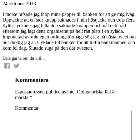
24 oktober, 2013
I morse rafsade jag ihop mina papper till banken för att ge mig iväg.
Upptäckte att en stor knapp saknades i min höstjacka och trots flera
flytter lyckades jag hitta den saknade knappen och nål och tråd
eftersom jag lagt detta organiserat på helt rätt plats i en sylåda.
Imponerad av min egen ordningsförmåga sög jag på nästa tweet om
hur duktig jag är. Cyklade till banken för att träffa bankmannen och
kom fel dag. Slutade suga på den där tweeten.
Dela gärna om du vill...
Kommentera
E-postadressen publiceras inte.
Obligatoriska fält är
märkta
*
Kommentar