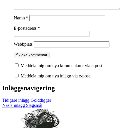
Namn
*
E-postadress
*
Webbplats
Meddela mig om nya kommentarer via e-post.
Meddela mig om nya inlägg via e-post.
Inläggsnavigering
Tidigare inlägg
Golddigger
Nästa inlägg
Slagsmål