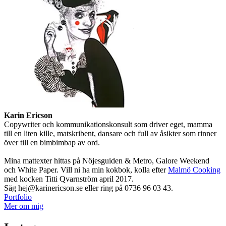
Karin Ericson
Copywriter och kommunikationskonsult som driver eget, mamma
till en liten kille, matskribent, dansare och full av åsikter som rinner
över till en bimbimbap av ord.
Mina mattexter hittas på Nöjesguiden & Metro, Galore Weekend
och White Paper. Vill ni ha min kokbok, kolla efter
Malmö Cooking
med kocken Titti Qvarnström april 2017.
Säg hej@karinericson.se eller ring på 0736 96 03 43.
Portfolio
Mer om mig