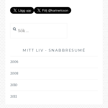
Sök
efter:
MITT LIV - SNABBRESUMÉ
2006
2008
2010
2011