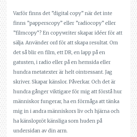
Varför finns det ”digital copy” när det inte
finns ”papperscopy” eller ”radiocopy” eller
”filmcopy”? En copywriter skapar idéer för att
sälja. Använder ord för att skapa resultat. Om
det så blir en film, ett DR, en lapp på en
gatusten, i radio eller på en hemsida eller
hundra metatexter är helt ointressant. Jag
skriver. Skapar känslor. Påverkar. Och det är
hundra gånger viktigare för mig att förstå hur
människor fungerar, ha en förmåga att tänka
mig in i andra människors liv och hjärna och
ha känslopröt känsliga som huden på
undersidan av din arm.