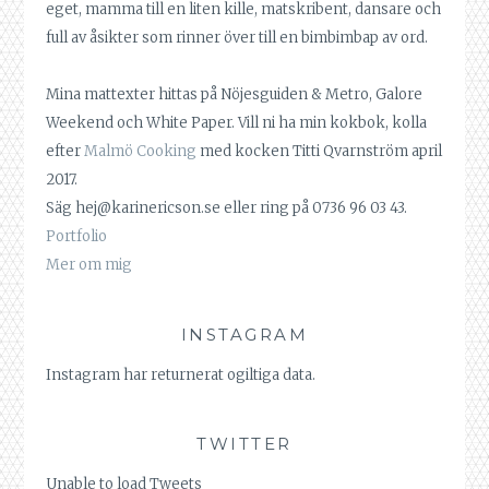
eget, mamma till en liten kille, matskribent, dansare och
full av åsikter som rinner över till en bimbimbap av ord.
Mina mattexter hittas på Nöjesguiden & Metro, Galore
Weekend och White Paper. Vill ni ha min kokbok, kolla
efter
Malmö Cooking
med kocken Titti Qvarnström april
2017.
Säg hej@karinericson.se eller ring på 0736 96 03 43.
Portfolio
Mer om mig
INSTAGRAM
Instagram har returnerat ogiltiga data.
TWITTER
Unable to load Tweets