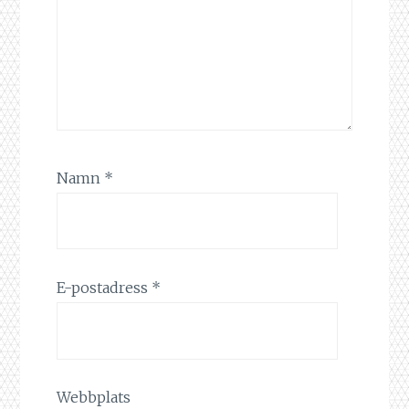
Namn
*
E-postadress
*
Webbplats