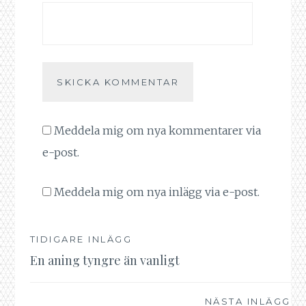
Meddela mig om nya kommentarer via
e-post.
Meddela mig om nya inlägg via e-post.
TIDIGARE INLÄGG
Inläggsnavigering
En aning tyngre än vanligt
NÄSTA INLÄGG