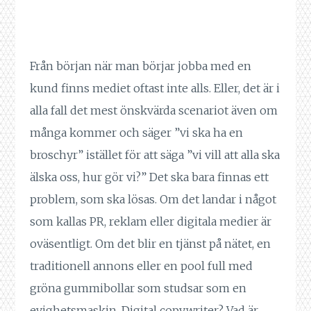
Från början när man börjar jobba med en
kund finns mediet oftast inte alls. Eller, det är i
alla fall det mest önskvärda scenariot även om
många kommer och säger ”vi ska ha en
broschyr” istället för att säga ”vi vill att alla ska
älska oss, hur gör vi?” Det ska bara finnas ett
problem, som ska lösas. Om det landar i något
som kallas PR, reklam eller digitala medier är
oväsentligt. Om det blir en tjänst på nätet, en
traditionell annons eller en pool full med
gröna gummibollar som studsar som en
evighetsmaskin. Digital copywriter? Vad är