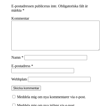
E-postadressen publiceras inte.
Obligatoriska fält är
märkta
*
Kommentar
Namn
*
E-postadress
*
Webbplats
Meddela mig om nya kommentarer via e-post.
Meddela mig om nya inlägg via e-post.