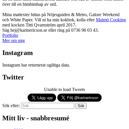
över till en bimbimbap av ord.
Mina mattexter hittas på Nöjesguiden & Metro, Galore Weekend
och White Paper. Vill ni ha min kokbok, kolla efter
Malmö Cooking
med kocken Titti Qvarnström april 2017.
Säg hej@karinericson.se eller ring på 0736 96 03 43.
Portfolio
Mer om mig
Instagram
Instagram har returnerat ogiltiga data.
Twitter
Unable to load Tweets
Sök efter:
Mitt liv - snabbresumé