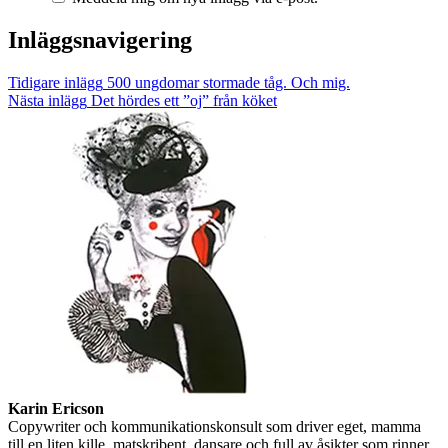
Inläggsnavigering
Tidigare inlägg
500 ungdomar stormade tåg. Och mig.
Nästa inlägg
Det hördes ett ”oj” från köket
Karin Ericson
Copywriter och kommunikationskonsult som driver eget, mamma
till en liten kille, matskribent, dansare och full av åsikter som rinner