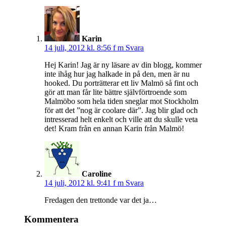
Karin
14 juli, 2012 kl. 8:56 f m
Svara
Hej Karin! Jag är ny läsare av din blogg, kommer
inte ihåg hur jag halkade in på den, men är nu
hooked. Du porträtterar ett liv Malmö så fint och
gör att man får lite bättre självförtroende som
Malmöbo som hela tiden sneglar mot Stockholm
för att det ”nog är coolare där”. Jag blir glad och
intresserad helt enkelt och ville att du skulle veta
det! Kram från en annan Karin från Malmö!
Caroline
14 juli, 2012 kl. 9:41 f m
Svara
Fredagen den trettonde var det ja…
Kommentera