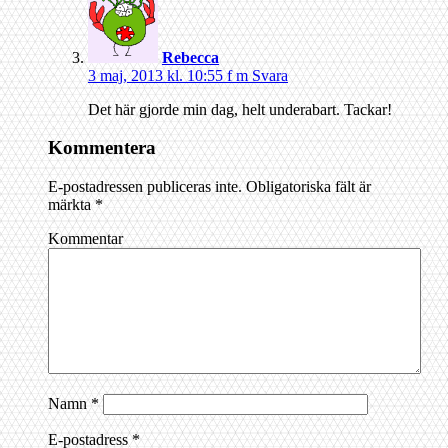
Rebecca
3 maj, 2013 kl. 10:55 f m
Svara
Det här gjorde min dag, helt underabart. Tackar!
Kommentera
E-postadressen publiceras inte.
Obligatoriska fält är
märkta
*
Kommentar
Namn
*
E-postadress
*