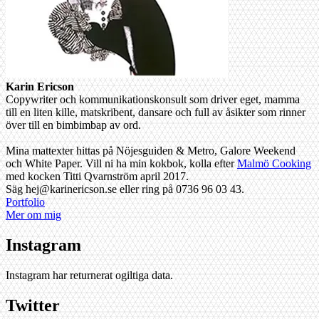
Karin Ericson
Copywriter och kommunikationskonsult som driver eget, mamma
till en liten kille, matskribent, dansare och full av åsikter som rinner
över till en bimbimbap av ord.
Mina mattexter hittas på Nöjesguiden & Metro, Galore Weekend
och White Paper. Vill ni ha min kokbok, kolla efter
Malmö Cooking
med kocken Titti Qvarnström april 2017.
Säg hej@karinericson.se eller ring på 0736 96 03 43.
Portfolio
Mer om mig
Instagram
Instagram har returnerat ogiltiga data.
Twitter