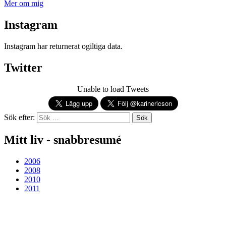
Mer om mig
Instagram
Instagram har returnerat ogiltiga data.
Twitter
Unable to load Tweets
Sök efter:
Mitt liv - snabbresumé
2006
2008
2010
2011