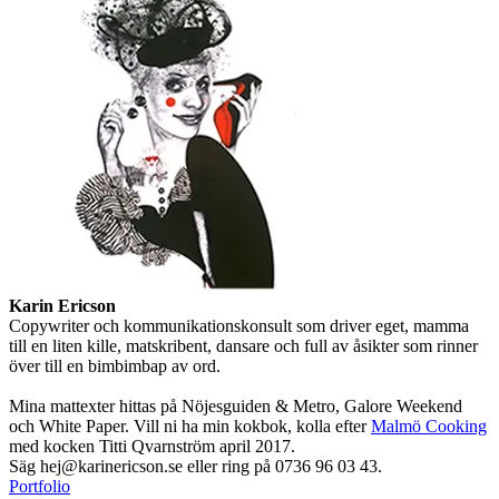
Karin Ericson
Copywriter och kommunikationskonsult som driver eget, mamma
till en liten kille, matskribent, dansare och full av åsikter som rinner
över till en bimbimbap av ord.
Mina mattexter hittas på Nöjesguiden & Metro, Galore Weekend
och White Paper. Vill ni ha min kokbok, kolla efter
Malmö Cooking
med kocken Titti Qvarnström april 2017.
Säg hej@karinericson.se eller ring på 0736 96 03 43.
Portfolio