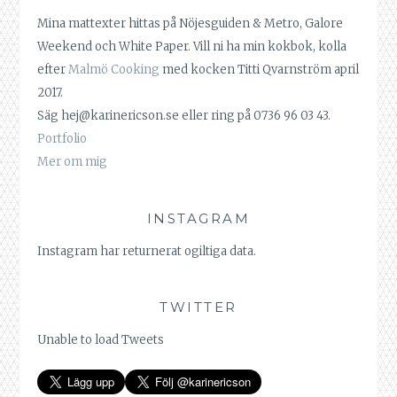
Mina mattexter hittas på Nöjesguiden & Metro, Galore
Weekend och White Paper. Vill ni ha min kokbok, kolla
efter
Malmö Cooking
med kocken Titti Qvarnström april
2017.
Säg hej@karinericson.se eller ring på 0736 96 03 43.
Portfolio
Mer om mig
INSTAGRAM
Instagram har returnerat ogiltiga data.
TWITTER
Unable to load Tweets