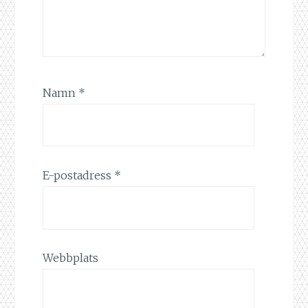
Namn
*
E-postadress
*
Webbplats