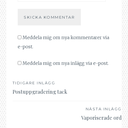
Meddela mig om nya kommentarer via
e-post.
Meddela mig om nya inlägg via e-post.
TIDIGARE INLÄGG
Inläggsnavigering
Postuppgradering tack
NÄSTA INLÄGG
Vaporiserade ord