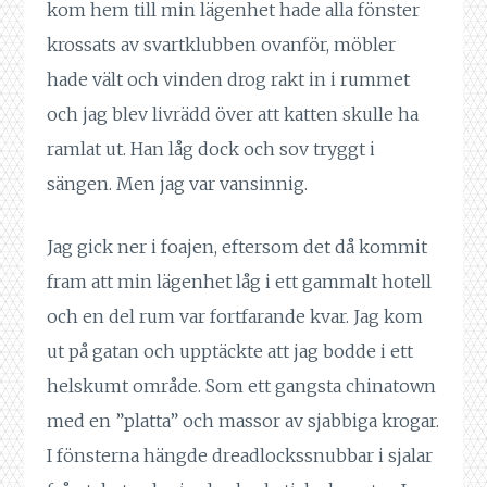
kom hem till min lägenhet hade alla fönster
krossats av svartklubben ovanför, möbler
hade vält och vinden drog rakt in i rummet
och jag blev livrädd över att katten skulle ha
ramlat ut. Han låg dock och sov tryggt i
sängen. Men jag var vansinnig.
Jag gick ner i foajen, eftersom det då kommit
fram att min lägenhet låg i ett gammalt hotell
och en del rum var fortfarande kvar. Jag kom
ut på gatan och upptäckte att jag bodde i ett
helskumt område. Som ett gangsta chinatown
med en ”platta” och massor av sjabbiga krogar.
I fönsterna hängde dreadlockssnubbar i sjalar