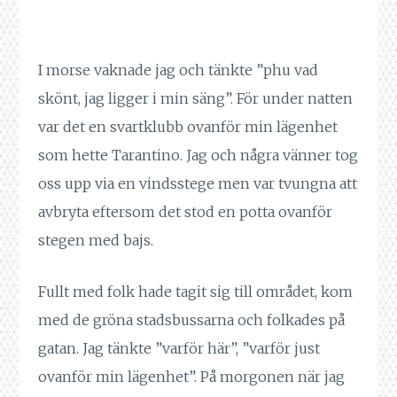
I morse vaknade jag och tänkte ”phu vad
skönt, jag ligger i min säng”. För under natten
var det en svartklubb ovanför min lägenhet
som hette Tarantino. Jag och några vänner tog
oss upp via en vindsstege men var tvungna att
avbryta eftersom det stod en potta ovanför
stegen med bajs.
Fullt med folk hade tagit sig till området, kom
med de gröna stadsbussarna och folkades på
gatan. Jag tänkte ”varför här”, ”varför just
ovanför min lägenhet”. På morgonen när jag