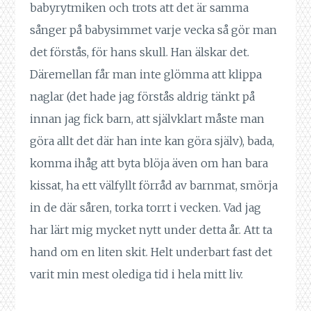
babyrytmiken och trots att det är samma
sånger på babysimmet varje vecka så gör man
det förstås, för hans skull. Han älskar det.
Däremellan får man inte glömma att klippa
naglar (det hade jag förstås aldrig tänkt på
innan jag fick barn, att självklart måste man
göra allt det där han inte kan göra själv), bada,
komma ihåg att byta blöja även om han bara
kissat, ha ett välfyllt förråd av barnmat, smörja
in de där såren, torka torrt i vecken. Vad jag
har lärt mig mycket nytt under detta år. Att ta
hand om en liten skit. Helt underbart fast det
varit min mest olediga tid i hela mitt liv.