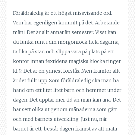
Föräldraledig är ett högst missvisande ord.
Vem har egenligen kommit på det. Arbetande
män? Det är allt annat än semester. Visst kan
du lunka runt i din morgonrock hela dagarna,
ta fika på stan och slippa vara på plats på ett
kontor innan fextidens magiska klocka ringer
kl 9. Det är en ynnest förstås. Men framför allt
är det fullt upp. Som föräldraledig ska man ha
hand om ett litet litet barn och hemmet under
dagen. Det upptar mer tid än man kan ana. Det
har sett olika ut genom månaderna som gått
och med barnets utveckling. Just nu, när
barnet är ett, består dagen främst av att mata