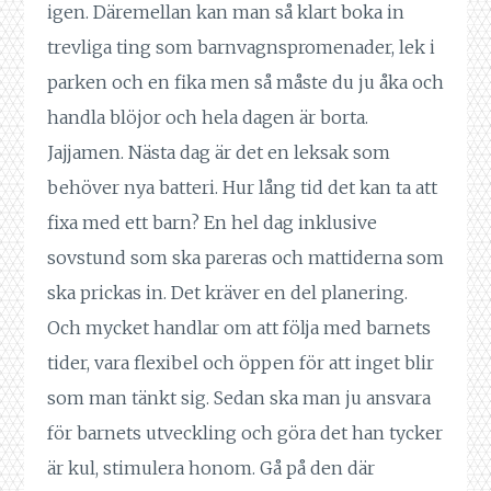
igen. Däremellan kan man så klart boka in
trevliga ting som barnvagnspromenader, lek i
parken och en fika men så måste du ju åka och
handla blöjor och hela dagen är borta.
Jajjamen. Nästa dag är det en leksak som
behöver nya batteri. Hur lång tid det kan ta att
fixa med ett barn? En hel dag inklusive
sovstund som ska pareras och mattiderna som
ska prickas in. Det kräver en del planering.
Och mycket handlar om att följa med barnets
tider, vara flexibel och öppen för att inget blir
som man tänkt sig. Sedan ska man ju ansvara
för barnets utveckling och göra det han tycker
är kul, stimulera honom. Gå på den där