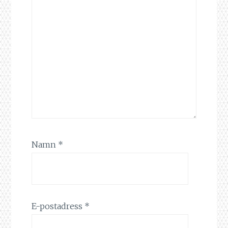
Namn
*
E-postadress
*