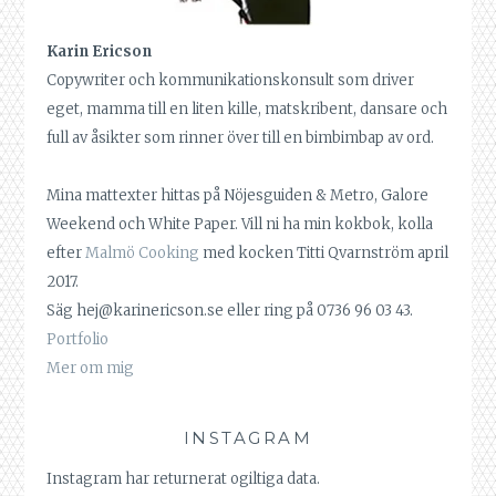
Karin Ericson
Copywriter och kommunikationskonsult som driver
eget, mamma till en liten kille, matskribent, dansare och
full av åsikter som rinner över till en bimbimbap av ord.
Mina mattexter hittas på Nöjesguiden & Metro, Galore
Weekend och White Paper. Vill ni ha min kokbok, kolla
efter
Malmö Cooking
med kocken Titti Qvarnström april
2017.
Säg hej@karinericson.se eller ring på 0736 96 03 43.
Portfolio
Mer om mig
INSTAGRAM
Instagram har returnerat ogiltiga data.