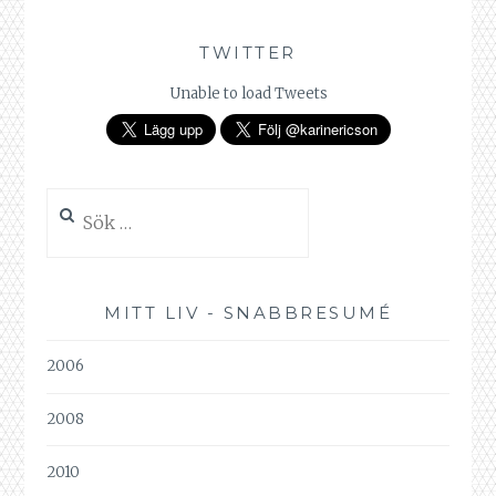
TWITTER
Unable to load Tweets
Sök
efter:
MITT LIV - SNABBRESUMÉ
2006
2008
2010