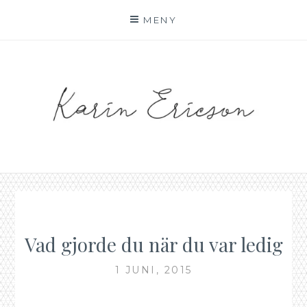
Hoppa
MENY
till
innehåll
KARIN AF MALMOE
Vad gjorde du när du var ledig
1 JUNI, 2015