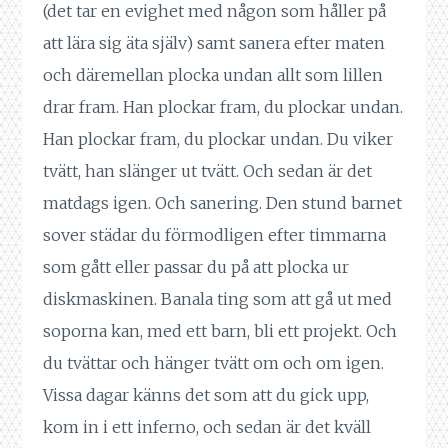
(det tar en evighet med någon som håller på
att lära sig äta själv) samt sanera efter maten
och däremellan plocka undan allt som lillen
drar fram. Han plockar fram, du plockar undan.
Han plockar fram, du plockar undan. Du viker
tvätt, han slänger ut tvätt. Och sedan är det
matdags igen. Och sanering. Den stund barnet
sover städar du förmodligen efter timmarna
som gått eller passar du på att plocka ur
diskmaskinen. Banala ting som att gå ut med
soporna kan, med ett barn, bli ett projekt. Och
du tvättar och hänger tvätt om och om igen.
Vissa dagar känns det som att du gick upp,
kom in i ett inferno, och sedan är det kväll