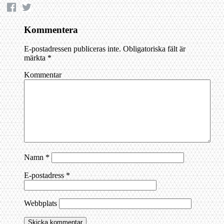
Kommentera
E-postadressen publiceras inte.
Obligatoriska fält är
märkta
*
Kommentar
Namn
*
E-postadress
*
Webbplats