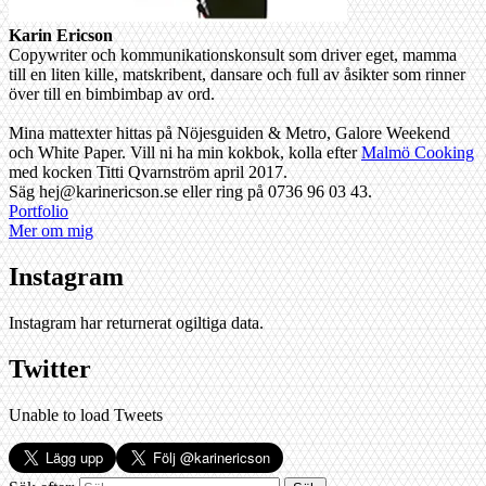
Karin Ericson
Copywriter och kommunikationskonsult som driver eget, mamma
till en liten kille, matskribent, dansare och full av åsikter som rinner
över till en bimbimbap av ord.
Mina mattexter hittas på Nöjesguiden & Metro, Galore Weekend
och White Paper. Vill ni ha min kokbok, kolla efter
Malmö Cooking
med kocken Titti Qvarnström april 2017.
Säg hej@karinericson.se eller ring på 0736 96 03 43.
Portfolio
Mer om mig
Instagram
Instagram har returnerat ogiltiga data.
Twitter
Unable to load Tweets