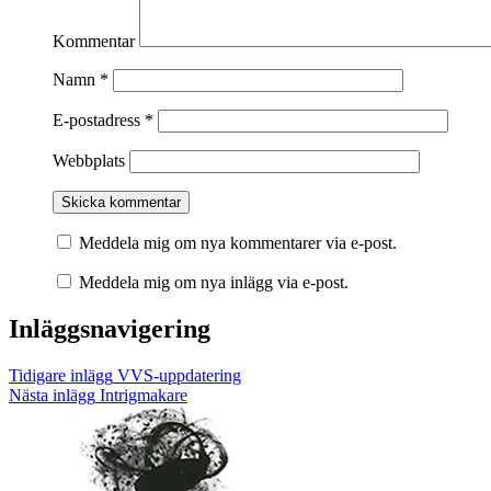
Kommentar
Namn
*
E-postadress
*
Webbplats
Meddela mig om nya kommentarer via e-post.
Meddela mig om nya inlägg via e-post.
Inläggsnavigering
Tidigare inlägg
VVS-uppdatering
Nästa inlägg
Intrigmakare