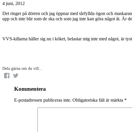
4 juni, 2012
Det ringer på dörren och jag öppnar med tårfyllda ögon och maskaran på
upp och inte blir som de ska och som jag inte kan göra något åt. Är det
VVS-killarna håller sig nu i köket, belastar mig inte med något, ä
Dela gärna om du vill...
Kommentera
E-postadressen publiceras inte.
Obligatoriska fält är märkta
*