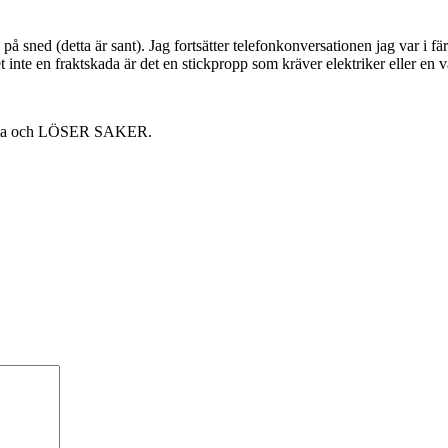
 sned (detta är sant). Jag fortsätter telefonkonversationen jag var i fä
 inte en fraktskada är det en stickpropp som kräver elektriker eller en 
r tysta och LÖSER SAKER.