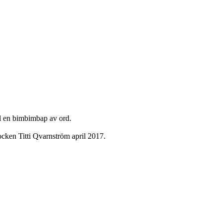
ll en bimbimbap av ord.
ken Titti Qvarnström april 2017.