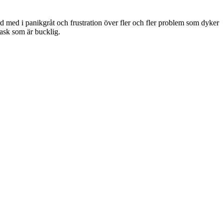
rd med i panikgråt och frustration över fler och fler problem som dyker
vask som är bucklig.