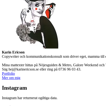
Karin Ericson
Copywriter och kommunikationskonsult som driver eget, mamma till en l
Mina mattexter hittas på Nöjesguiden & Metro, Galore Weekend och W
Säg hej@karinericson.se eller ring på 0736 96 03 43.
Portfolio
Mer om mig
Instagram
Instagram har returnerat ogiltiga data.