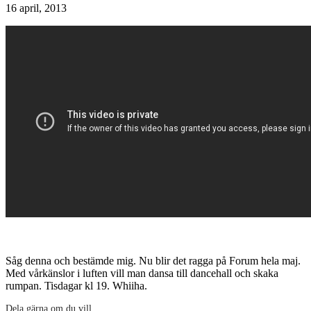
16 april, 2013
Såg denna och bestämde mig. Nu blir det ragga på Forum hela maj.
Med vårkänslor i luften vill man dansa till dancehall och skaka
rumpan. Tisdagar kl 19. Whiiha.
Dela gärna om du vill...