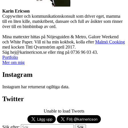
Karin Ericson
Copywriter och kommunikationskonsult som driver eget, mamma
till en liten kille, matskribent, dansare och full av åsikter som rinner
över till en bimbimbap av ord.
Mina mattexter hittas på Nöjesguiden & Metro, Galore Weekend
och White Paper. Vill ni ha min kokbok, kolla efter
Malmö Cooking
med kocken Titti Qvarnström april 2017.
Säg hej@karinericson.se eller ring på 0736 96 03 43.
Portfolio
Mer om mig
Instagram
Instagram har returnerat ogiltiga data.
Twitter
Unable to load Tweets
Sök efter: