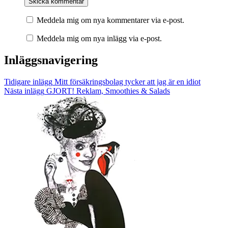
Meddela mig om nya kommentarer via e-post.
Meddela mig om nya inlägg via e-post.
Inläggsnavigering
Tidigare inlägg
Mitt försäkringsbolag tycker att jag är en idiot
Nästa inlägg
GJORT! Reklam, Smoothies & Salads