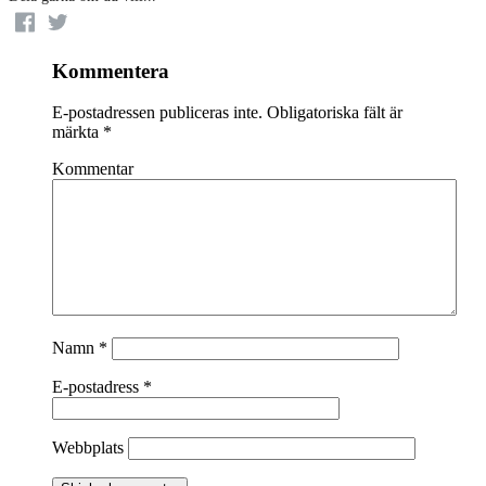
Kommentera
E-postadressen publiceras inte.
Obligatoriska fält är
märkta
*
Kommentar
Namn
*
E-postadress
*
Webbplats